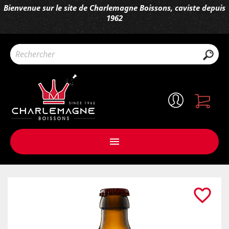
Bienvenue sur le site de Charlemagne Boissons, caviste depuis
1962

favorite_border