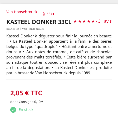
Van Honsebrouck
33CL
KASTEEL DONKER 33CL
-
31 avis
Bouteilles | Van Honsebrouck
Kasteel Donker à déguster pour finir la journée en beauté
! • La Kasteel Donker appartient à la famille des bières
belges du type "quadruple" • Hésitant entre amertume et
douceur • Aux notes de caramel, de café et de chocolat
provenant des malts torréfiés. • Cette bière surprend par
son attaque tout en douceur, se révélant plus complexe
au fil de la dégustation. • La Kasteel Donker est produite
par la brasserie Van Honsebrouck depuis 1989.
2,05 € TTC
dont Consigne 0,10 €
En stock