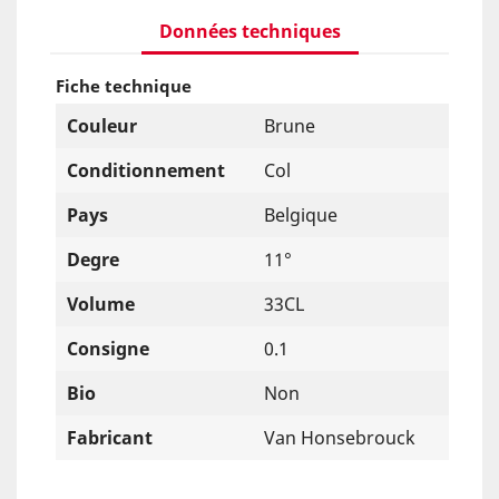
Données techniques
Fiche technique
Couleur
Brune
Conditionnement
Col
Pays
Belgique
Degre
11°
Volume
33CL
Consigne
0.1
Bio
Non
Fabricant
Van Honsebrouck