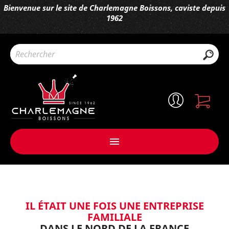
Bienvenue sur le site de Charlemagne Boissons, caviste depuis
1962

IL ÉTAIT UNE FOIS UNE ENTREPRISE
FAMILIALE
DANS LE NORD DE LA FRANCE