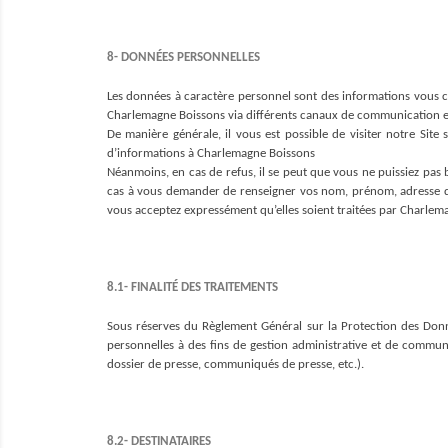
8- DONNÉES PERSONNELLES
Les données à caractère personnel sont des informations vous 
Charlemagne Boissons via différents canaux de communication et 
De manière générale, il vous est possible de visiter notre Si
d’informations à Charlemagne Boissons
Néanmoins, en cas de refus, il se peut que vous ne puissiez pas
cas à vous demander de renseigner vos nom, prénom, adresse de 
vous acceptez expressément qu’elles soient traitées par Charlemag
8.1- FINALITÉ DES TRAITEMENTS
Sous réserves du Règlement Général sur la Protection des Donné
personnelles à des fins de gestion administrative et de communica
dossier de presse, communiqués de presse, etc.).
8.2- DESTINATAIRES