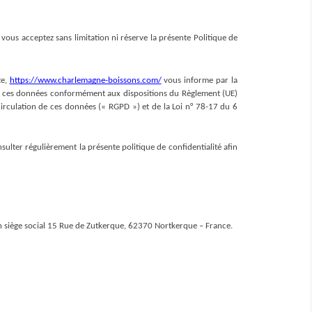
, vous acceptez sans limitation ni réserve la présente Politique de 
e, 
https://www.charlemagne-boissons.com/
 vous informe par la 
sur ces données conformément aux dispositions du Règlement (UE) 
irculation de ces données (« RGPD ») et de la Loi n° 78-17 du 6 
sulter régulièrement la présente politique de confidentialité afin 
 siège social 15 Rue de Zutkerque, 62370 Nortkerque – France. 