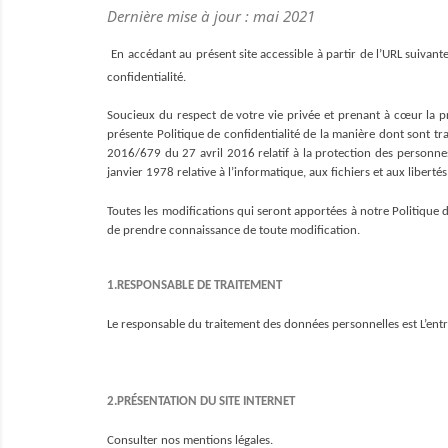
Dernière mise à jour : mai 2021
En accédant au présent site accessible à partir de l’URL suivante
confidentialité.
Soucieux du respect de votre vie privée et prenant à cœur la 
présente Politique de confidentialité de la manière dont sont t
2016/679 du 27 avril 2016 relatif à la protection des personnes
janvier 1978 relative à l’informatique, aux fichiers et aux libertés
Toutes les modifications qui seront apportées à notre Politique de
de prendre connaissance de toute modification.
1.RESPONSABLE DE TRAITEMENT
Le responsable du traitement des données personnelles est L’en
2.PRÉSENTATION DU SITE INTERNET
Consulter nos mentions légales.