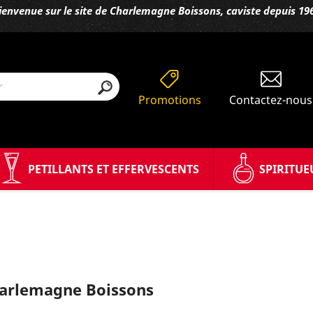
ienvenue sur le site de Charlemagne Boissons, caviste depuis 19
Promotions
Contactez-nous
PETILLANTS ET EFFERVESCENTS
SPIRITUE
Charlemagne Boissons