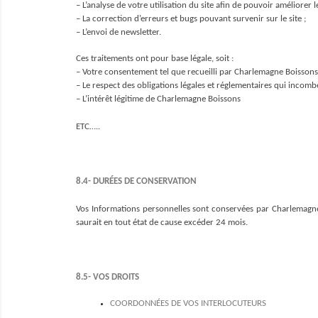
– L’analyse de votre utilisation du site afin de pouvoir améliorer le
– La correction d’erreurs et bugs pouvant survenir sur le site ;
– L’envoi de newsletter.
Ces traitements ont pour base légale, soit :
– Votre consentement tel que recueilli par Charlemagne Boissons 
– Le respect des obligations légales et réglementaires qui inco
– L’intérêt légitime de Charlemagne Boissons
ETC…..
8.4- DURÉES DE CONSERVATION
Vos Informations personnelles sont conservées par Charlemagne B
saurait en tout état de cause excéder 24 mois.
8.5- VOS DROITS
COORDONNÉES DE VOS INTERLOCUTEURS