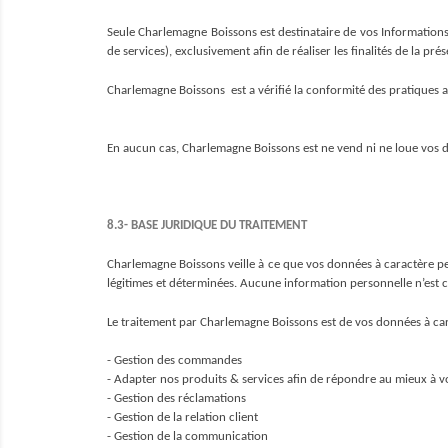
Seule Charlemagne Boissons est destinataire de vos Informations p
de services), exclusivement afin de réaliser les finalités de la prés
Charlemagne Boissons  est a vérifié la conformité des pratiques 
En aucun cas, Charlemagne Boissons est ne vend ni ne loue vos do
8.3- BASE JURIDIQUE DU TRAITEMENT
Charlemagne Boissons veille à ce que vos données à caractère per
légitimes et déterminées. Aucune information personnelle n’est col
Le traitement par Charlemagne Boissons est de vos données à cara
- Gestion des commandes
- Adapter nos produits & services afin de répondre au mieux à 
- Gestion des réclamations
- Gestion de la relation client
- Gestion de la communication 