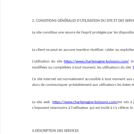
3. CONDITIONS GÉNÉRALES D’UTILISATION DU SITE ET DES SERV
Le site constitue une œuvre de l’esprit protégée par les dispositi
Le client ne peut en aucune manière réutiliser, céder ou exploit
L’utilisation du site 
https://www.charlemagne-boissons.com/
im
modifiées ou complétées à tout moment, les utilisateurs du site  
Ce site internet est normalement accessible à tout moment aux u
alors de communiquer préalablement aux utilisateurs les dates et
Le site web  
https://www.charlemagne-boissons.com/
est mis à
s’imposent néanmoins à l’utilisateur qui est invité à s’y référer 
4.DESCRIPTION DES SERVICES