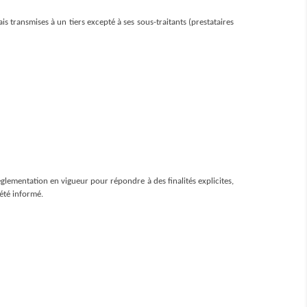
 transmises à un tiers excepté à ses sous-traitants (prestataires 
lementation en vigueur pour répondre à des finalités explicites, 
 été informé.