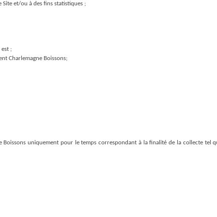
 Site et/ou à des fins statistiques ;
est ;
mbent Charlemagne Boissons;
oissons uniquement pour le temps correspondant à la finalité de la collecte tel qu’i