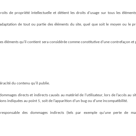
roits de propriété intellectuelle et détient les droits d’usage sur tous les éléments
daptation de tout ou partie des éléments du site, quel que soit le moyen ou le procé
des éléments qu’il contient sera considérée comme constitutive d’une contrefaçon et p
racité du contenu qu’il publie.
ges directs et indirects causés au matériel de l’utilisateur, lors de l’accès au sit
tions indiquées au point 5, soit de l’apparition d’un bug ou d’une incompatibilité.
sponsable des dommages indirects (tels par exemple qu’une perte de marché