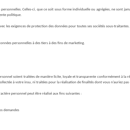
ersonnelles. Celles-ci, que ce soit sous forme individuelle ou agrégées, ne sont jamais
ente politique.
avec les exigences de protection des données pour toutes ses sociétés sous-traitantes.
nnées personnelles à des tiers à des fins de marketing.
sonnel soient traitées de manière licite, loyale et transparente conformément à la rég
lectée à votre insu, ni traitées pour la réalisation de finalités dont vous n’auriez pas
ctère personnel peut être réalisé aux fins suivantes :
vos demandes