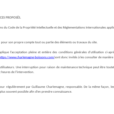
ICES PROPOSÉS.
ons du Code de la Propriété Intellectuelle et des Réglementations Internationales appli
er pour son propre compte tout ou partie des éléments ou travaux du site.
plique l’acceptation pleine et entière des conditions générales d’utilisation ci-aprè
https://www.charlemagne-boissons.com/
sont donc invités à les consulter de manière 
tilisateurs. Une interruption pour raison de maintenance technique peut être toutefo
 heures de l’intervention.
 jour régulièrement par Guillaume Charlemagne, responsable. De la même façon, les 
le plus souvent possible afin d’en prendre connaissance.