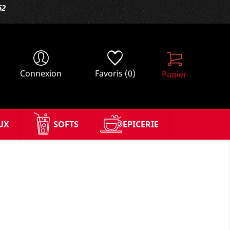
62
Connexion
Favoris
(0)
Panier
UX
SOFTS
EPICERIE