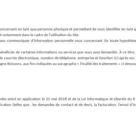
concernant en tant que personne physique et permettant de vous identifier en tant 
notamment dans le cadre de l’utilisation du Site.
te sans communiquer d’information personnelle vous concernant. En toute hypothèse
 bénéficier de certaines informations ou services que vous avez demandés. À ce titre,
courrier électronique, numéro de téléphone, entreprise et fonction (ci-après vos « 
ne Boissons, aux fins indiquées au paragraphe « Finalité des traitements » ci-dessous,
es entré en application le 25 mai 2018 et de la Loi Informatique et Libertés du 6 
tion (telles que : les demandes de contact et de devis, la facturation, l’envoi d’invi