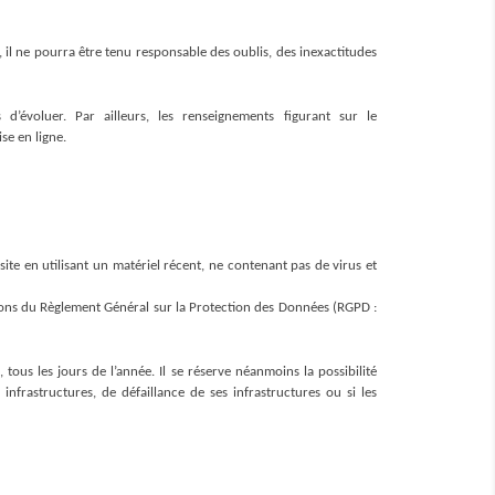
, il ne pourra être tenu responsable des oublis, des inexactitudes 
 d’évoluer. Par ailleurs, les renseignements figurant sur le 
se en ligne.
site en utilisant un matériel récent, ne contenant pas de virus et 
ions du Règlement Général sur la Protection des Données (RGPD : 
tous les jours de l’année. Il se réserve néanmoins la possibilité 
frastructures, de défaillance de ses infrastructures ou si les 