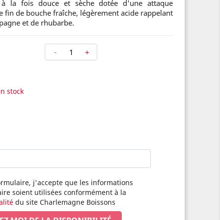
à la fois douce et sèche dotée d'une attaque
 fin de bouche fraîche, légèrement acide rappelant
mpagne et de rhubarbe.
-
+
en stock
rmulaire, j'accepte que les informations
aire soient utilisées conformément à la
alité
du site Charlemagne Boissons