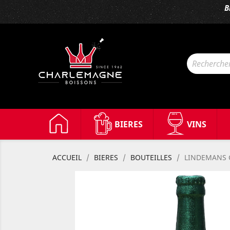
B
BIERES
VINS
ACCUEIL
BIERES
BOUTEILLES
LINDEMANS 