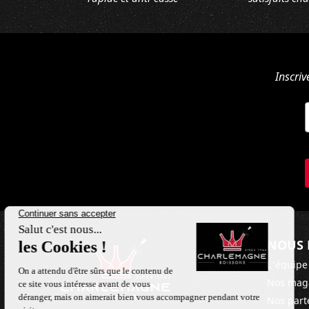
Inscriv
NOUS 
L'équipe
Nos mag
Nos part