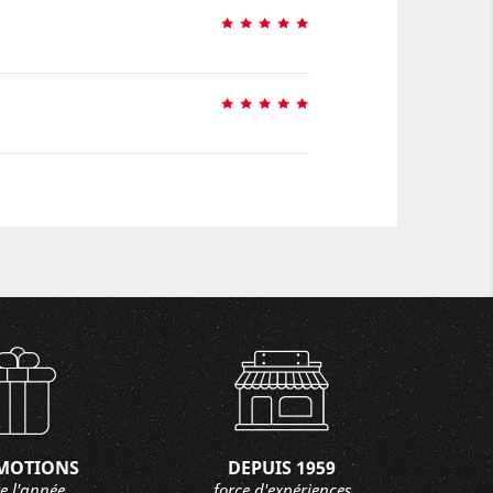
MOTIONS
DEPUIS 1959
e l'année
force d'expériences