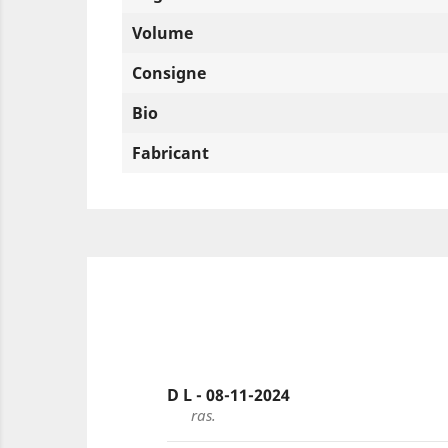
Volume
Consigne
Bio
Fabricant
D L - 08-11-2024
ras.