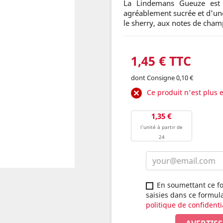
La Lindemans Gueuze est 
agréablement sucrée et d'une
le sherry, aux notes de cha
1,45 € TTC
dont Consigne 0,10 €
Ce produit n'est plus 
1,35 €
l'unité à partir de
24
En soumettant ce fo
saisies dans ce formul
politique de confidenti