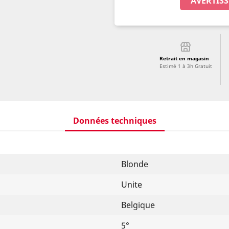
AVERTISS
Retrait en magasin
Estimé 1 à 3h Gratuit
Données techniques
Blonde
Unite
Belgique
5°