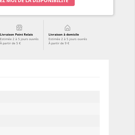
EZ MOI DE LA DISPONIBILITÉ
Livraison Point Relais
Livraison à domicile
Estimée 2 à 5 jours ouvrés
Estimée 2 à 5 jours ouvrés
À partir de 5 €
À partir de 9 €