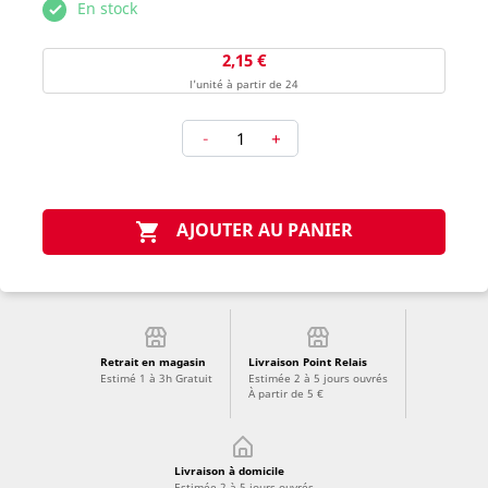
En stock
2,15 €
l'unité à partir de 24
-
+
AJOUTER AU PANIER

Retrait en magasin
Livraison Point Relais
Estimé 1 à 3h Gratuit
Estimée 2 à 5 jours ouvrés
À partir de 5 €
Livraison à domicile
Estimée 2 à 5 jours ouvrés