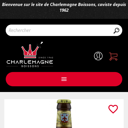
Bienvenue sur le site de Charlemagne Boissons, caviste depuis
1962

favorite_border