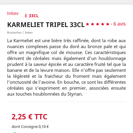
Inbev
33CL
KARMELIET TRIPEL 33CL
-
6 avis
Bouteilles | Inbev
La Karmeliet est une bière très raffinée, dont la robe aux
nuances complexes passe du doré au bronze pale et qui
offre un magnifique col de mousse. Ces caractéristiques
dérivent de céréales mais également d'un houblonnage
prudent à la saveur épicée et au caractère fruité tel que la
banane et de la levure maison. Elle n'offre pas seulement
la légèreté et la fraicheur du froment mais également
l'onctuosité de l'avoine. En bouche, ce sont les différentes
céréales qui s'expriment en premier, associées ensuite
aux touches houblonnées du Styrian.
2,25 € TTC
dont Consigne 0,10 €