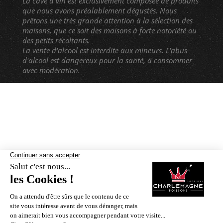
La cave à vin est exclusivement composée de produits
que nous avons préalablement dégustés. Nous
prêtons une très grande attention à la sélection des
maisons, que ce soit des maisons à forte notoriété ou
des petits récoltants.
La vente d'alcool est interdite aux mineurs. L'abus
d'alcool est dangereux pour la santé, à consommer
avec modération.