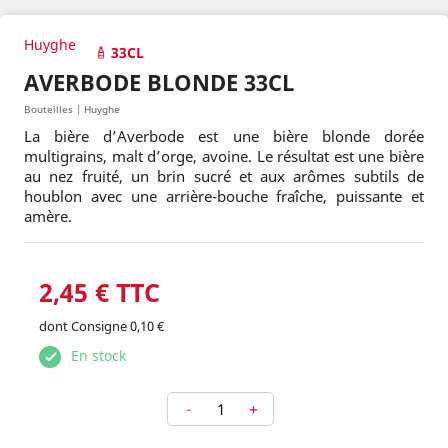
Huyghe
33CL
AVERBODE BLONDE 33CL
Bouteilles | Huyghe
La bière d’Averbode est une bière blonde dorée
multigrains, malt d’orge, avoine. Le résultat est une bière
au nez fruité, un brin sucré et aux arômes subtils de
houblon avec une arrière-bouche fraîche, puissante et
amère.
2,45 € TTC
dont Consigne 0,10 €
En stock
-
+