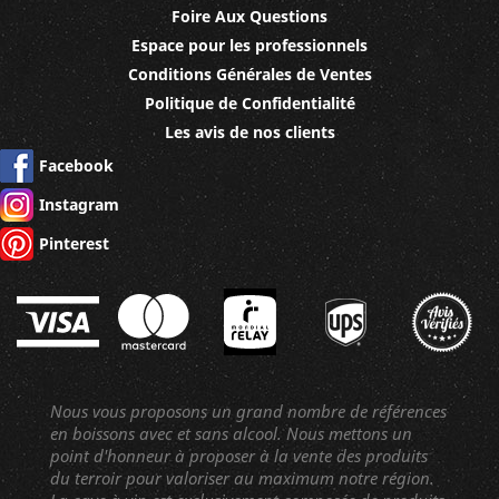
Foire Aux Questions
Espace pour les professionnels
Conditions Générales de Ventes
Politique de Confidentialité
Les avis de nos clients
Facebook
Instagram
Pinterest
Nous vous proposons un grand nombre de références
en boissons avec et sans alcool. Nous mettons un
point d'honneur à proposer à la vente des produits
du terroir pour valoriser au maximum notre région.