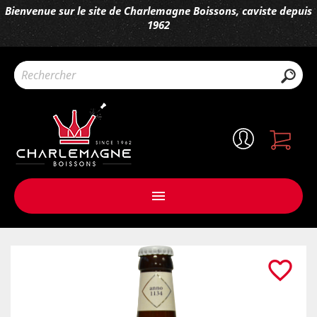
Bienvenue sur le site de Charlemagne Boissons, caviste depuis
1962

favorite_border