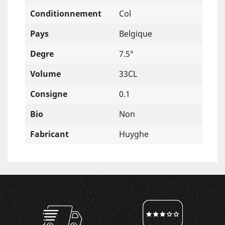
Conditionnement
Col
Pays
Belgique
Degre
7.5°
Volume
33CL
Consigne
0.1
Bio
Non
Fabricant
Huyghe