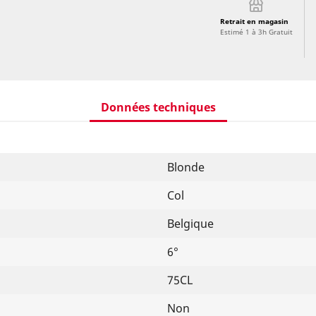
Retrait en magasin
Estimé 1 à 3h Gratuit
Données techniques
Blonde
Col
Belgique
6°
75CL
Non