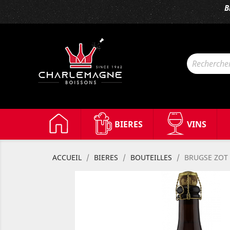
B
BIERES
VINS
ACCUEIL
BIERES
BOUTEILLES
BRUGSE ZOT