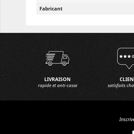
Fabricant
LIVRAISON
CLIEN
rapide et anti-casse
satisfaits ch
Inscriv