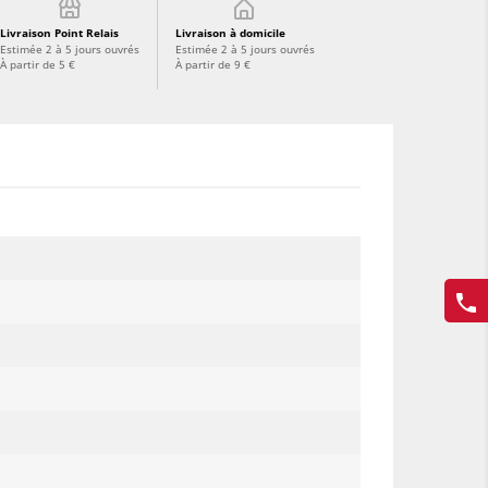
Livraison Point Relais
Livraison à domicile
Estimée 2 à 5 jours ouvrés
Estimée 2 à 5 jours ouvrés
À partir de 5 €
À partir de 9 €
phone