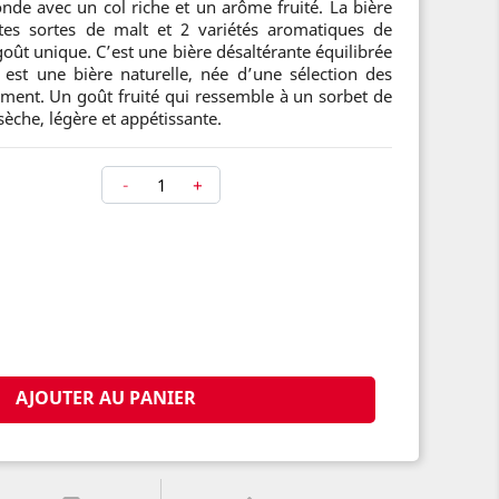
nde avec un col riche et un arôme fruité. La bière
ntes sortes de malt et 2 variétés aromatiques de
oût unique. C’est une bière désaltérante équilibrée
 est une bière naturelle, née d’une sélection des
ement. Un goût fruité qui ressemble à un sorbet de
èche, légère et appétissante.
-
+
AJOUTER AU PANIER