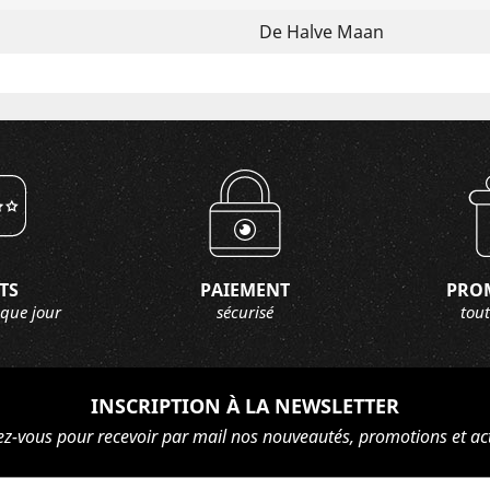
De Halve Maan
TS
PAIEMENT
PRO
aque jour
sécurisé
tout
INSCRIPTION À LA NEWSLETTER
ez-vous pour recevoir par mail nos nouveautés, promotions et act