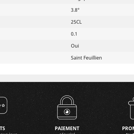
3.8°
25CL
0.1
Oui
Saint Feuillien
TS
PAIEMENT
PRO