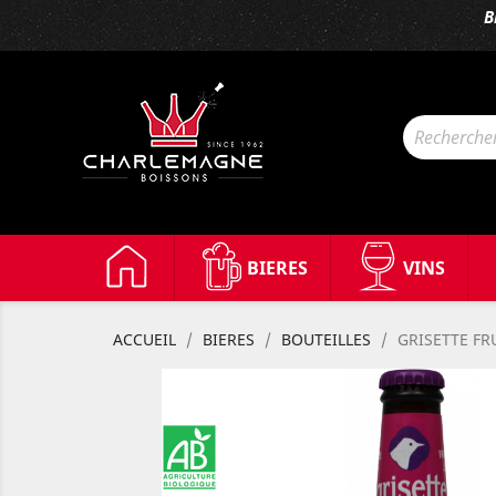
B
BIERES
VINS
ACCUEIL
BIERES
BOUTEILLES
GRISETTE FR
Bio