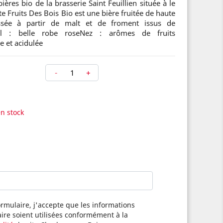
ères bio de la brasserie Saint Feuillien située à le
e Fruits Des Bois Bio est une bière fruitée de haute
assée à partir de malt et de froment issus de
Oeil : belle robe roseNez : arômes de fruits
e et acidulée
-
+
en stock
rmulaire, j'accepte que les informations
aire soient utilisées conformément à la