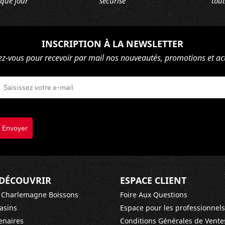
aque jour
sécurisé
tout
INSCRIPTION À LA NEWSLETTER
ez-vous pour recevoir par mail nos nouveautés, promotions et act
Envoyer
DÉCOUVRIR
ESPACE CLIENT
 Charlemagne Boissons
Foire Aux Questions
asins
Espace pour les professionnels
enaires
Conditions Générales de Vente