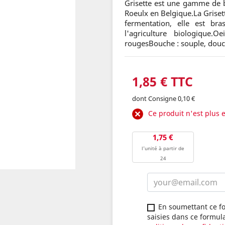
Grisette est une gamme de bi
Roeulx en Belgique.La Grisett
fermentation, elle est br
l'agriculture biologique.
rougesBouche : souple, douc
1,85 € TTC
dont Consigne 0,10 €
Ce produit n'est plus 
1,75 €
l'unité à partir de
24
En soumettant ce fo
saisies dans ce formul