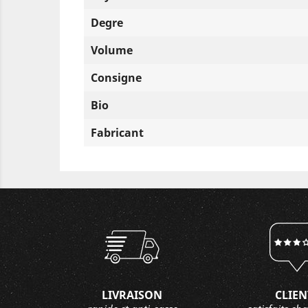
Degre
Volume
Consigne
Bio
Fabricant
LIVRAISON
CLIEN