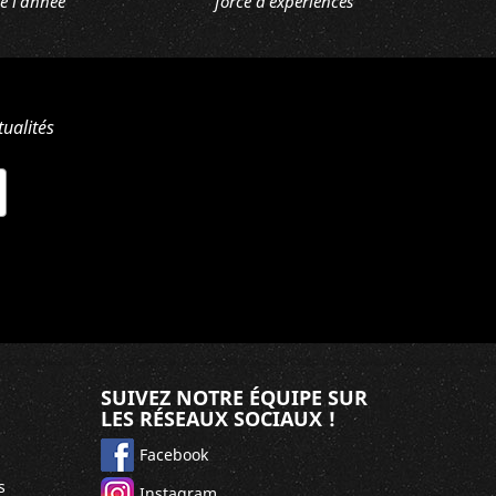
e l'année
force d'expériences
ualités
SUIVEZ NOTRE ÉQUIPE SUR
LES RÉSEAUX SOCIAUX !
Facebook
s
Instagram