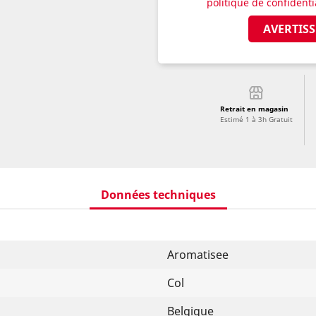
politique de confidenti
AVERTISS
Retrait en magasin
Estimé 1 à 3h Gratuit
Données techniques
Aromatisee
Col
Belgique