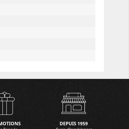
MOTIONS
DEPUIS 1959