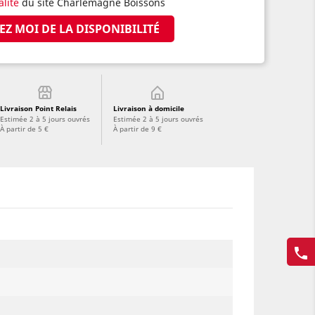
alité
du site Charlemagne Boissons
EZ MOI DE LA DISPONIBILITÉ
Livraison Point Relais
Livraison à domicile
Estimée 2 à 5 jours ouvrés
Estimée 2 à 5 jours ouvrés
À partir de 5 €
À partir de 9 €
phone