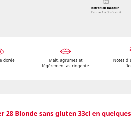
Retrait en magasin
Estimé 1 à 3h Gratuit
be dorée
Malt, agrumes et
Notes d'
légèrement astringente
flo
er 28 Blonde sans gluten 33cl en quelque