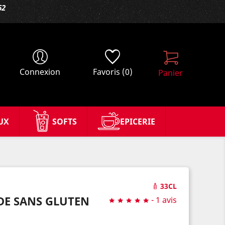
62
Connexion
Favoris
(0)
Panier
UX
SOFTS
EPICERIE
33CL
DE SANS GLUTEN
-
1 avis