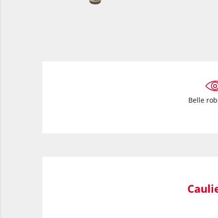
Belle ro
Cauli