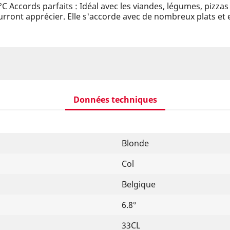
°C Accords parfaits : Idéal avec les viandes, légumes, pizza
rront apprécier. Elle s'accorde avec de nombreux plats et 
Données techniques
Blonde
Col
Belgique
6.8°
33CL