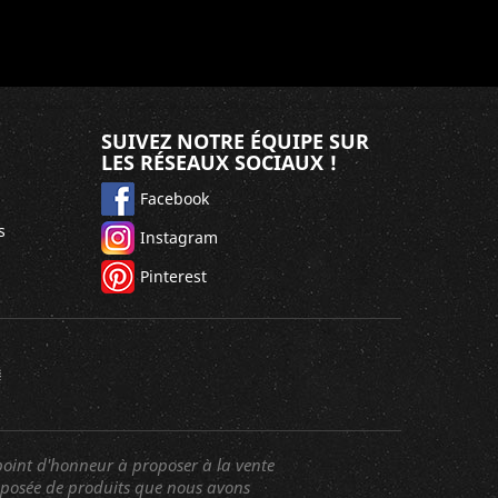
SUIVEZ NOTRE ÉQUIPE SUR
LES RÉSEAUX SOCIAUX !
Facebook
s
Instagram
Pinterest
oint d'honneur à proposer à la vente
mposée de produits que nous avons