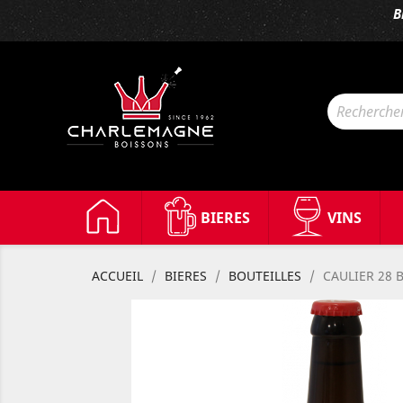
B
BIERES
VINS
ACCUEIL
BIERES
BOUTEILLES
CAULIER 28 