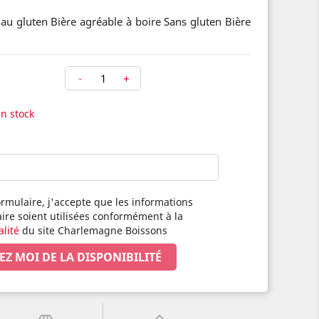
s au gluten Bière agréable à boire Sans gluten Bière
-
+
en stock
rmulaire, j'accepte que les informations
aire soient utilisées conformément à la
alité
du site Charlemagne Boissons
EZ MOI DE LA DISPONIBILITÉ