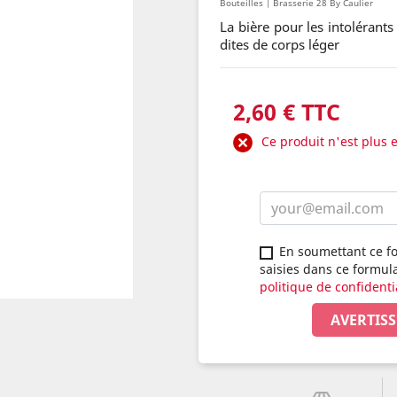
Bouteilles | Brasserie 28 By Caulier
La bière pour les intolérant
dites de corps léger
2,60 € TTC
Ce produit n'est plus 
En soumettant ce fo
saisies dans ce formul
politique de confidenti
AVERTISS