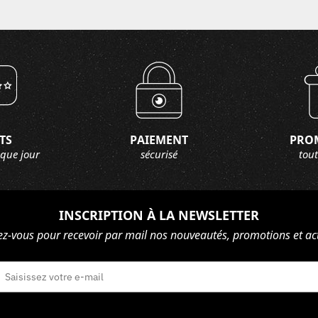
TS
PAIEMENT
PRO
aque jour
sécurisé
tout
INSCRIPTION À LA NEWSLETTER
ez-vous pour recevoir par mail nos nouveautés, promotions et act