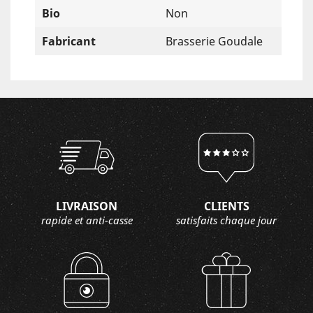
Bio
Non
Fabricant
Brasserie Goudale
LIVRAISON
CLIENTS
rapide et anti-casse
satisfaits chaque jour