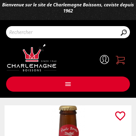
Bienvenue sur le site de Charlemagne Boissons, caviste depuis
1962

favorite_border