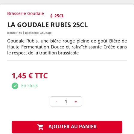
Brasserie Goudale
25CL
LA GOUDALE RUBIS 25CL
Bouteilles | Brasserie Goudale
Goudale Rubis, une bière rouge pleine de goût Bière de
Haute Fermentation Douce et rafraîchissante Créée dans
le respect de la tradition brassicole
1,45 € TTC
En stock
-
+
AJOUTER AU PANIER
