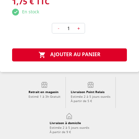
1,75 € TTC
En stock
-
+
AJOUTER AU PANIER

Retrait en magasin
Livraison Point Relais
Estimé 1 à 3h Gratuit
Estimée 2 à 5 jours ouvrés
À partir de 5 €
Livraison à domicile
Estimée 2 à 5 jours ouvrés
À partir de 9 €