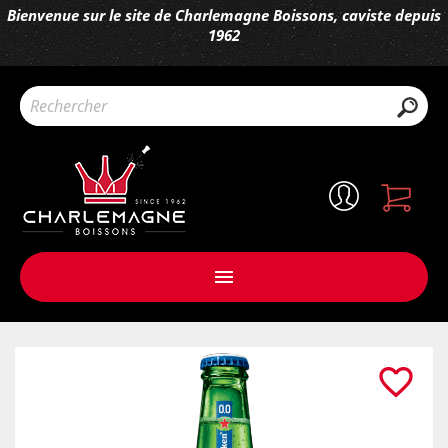
Bienvenue sur le site de Charlemagne Boissons, caviste depuis
1962

favorite_border