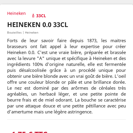
Heineken
33CL
HEINEKEN 0.0 33CL
Bouteilles | Heineken
Forts de leur savoir faire depuis 1873, les maitres
brasseurs ont fait appel à leur expertise pour créer
Heineken 0.0. C'est une vraie bière, préparée et brassée
avec la levure "A" unique et spécifique à Heineken et des
ingrédients 100% d'origine naturelle, elle est fermentée
puis désalcoolisée grâce à un procédé unique pour
obtenir une bière blonde avec un vrai goût de bière. L'oeil
offre une couleur blonde or pâle et une brillance dorée.
Le nez est dominé par des arôrmes de céréales très
agréables, un herbacé léger, et une petite pointe de
beurre frais et de miel odorant. La bouche se caractérise
par une attaque douce et une petite pétillance avec peu
d'amertume mais une légère astringence.