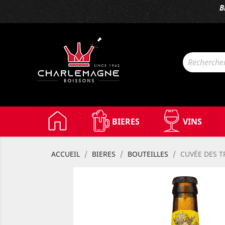
B
BIERES
VINS
ACCUEIL
BIERES
BOUTEILLES
CUVÉE DES T