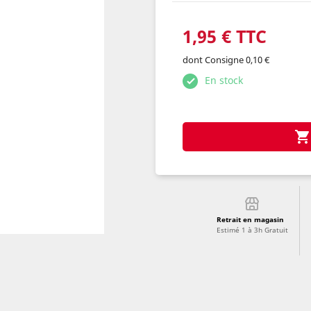
1,95 € TTC
dont Consigne 0,10 €
En stock

Retrait en magasin
Estimé 1 à 3h Gratuit