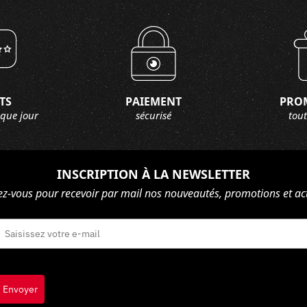
TS
PAIEMENT
PRO
aque jour
sécurisé
tout
INSCRIPTION À LA NEWSLETTER
ez-vous pour recevoir par mail nos nouveautés, promotions et act
Envoyer