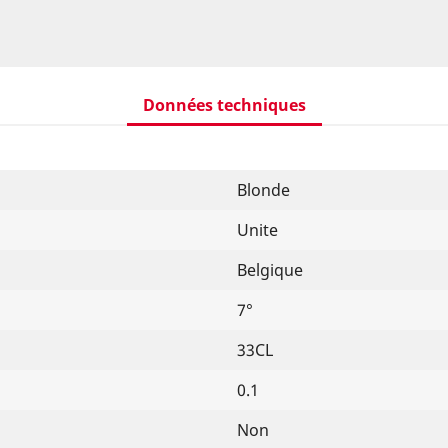
Données techniques
Blonde
Unite
Belgique
7°
33CL
0.1
Non