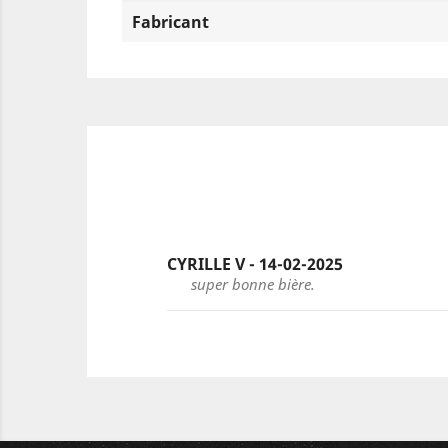
Fabricant
CYRILLE V - 14-02-2025
super bonne bière.