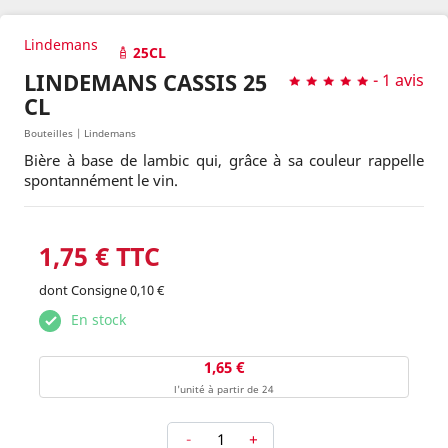
Lindemans
25CL
LINDEMANS CASSIS 25
-
1 avis
CL
Bouteilles | Lindemans
Bière à base de lambic qui, grâce à sa couleur rappelle
spontannément le vin.
1,75 € TTC
dont Consigne 0,10 €
En stock
1,65 €
l'unité à partir de 24
-
+