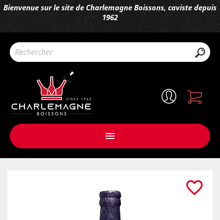
Bienvenue sur le site de Charlemagne Boissons, caviste depuis
1962

favorite_border