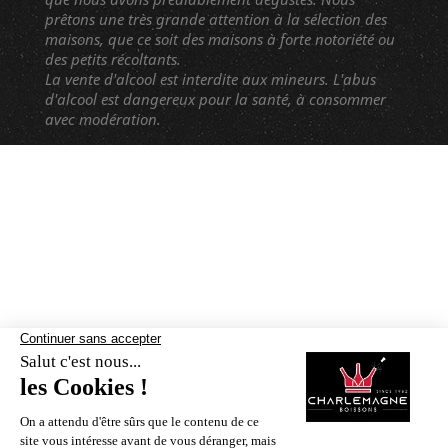
prêtons une très grande attention à la sélection des
maisons, que ce soit des maisons à forte notoriété ou
des petits récoltants.
La vente d'alcool est interdite aux mineurs. L'abus
d'alcool est dangereux pour la santé, à consommer
avec modération.