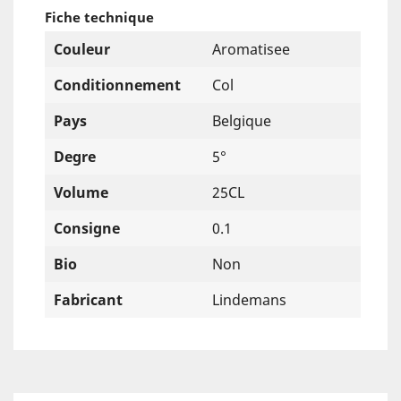
Fiche technique
Couleur
Aromatisee
Conditionnement
Col
Pays
Belgique
Degre
5°
Volume
25CL
Consigne
0.1
Bio
Non
Fabricant
Lindemans