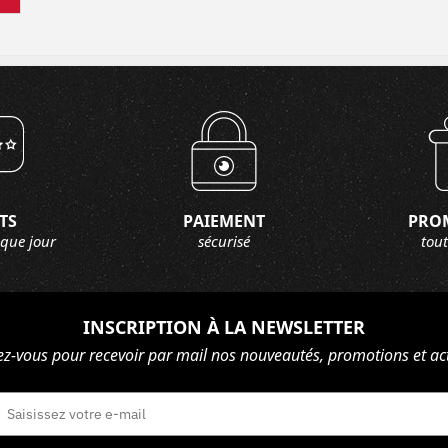
TS
PAIEMENT
PRO
aque jour
sécurisé
tout
INSCRIPTION À LA NEWSLETTER
ez-vous pour recevoir par mail nos nouveautés, promotions et act