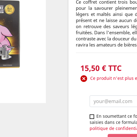
Ce coffret contient trois b
pour la savourer pleineme
légers et maltés ainsi que d
présent et ne laisse aucun d
on retrouve des saveurs lé
fruitées. Dans l'ensemble, ell
contraste avec la douceur du
ravira les amateurs de bière
15,50 € TTC
Ce produit n'est plus 
En soumettant ce fo
saisies dans ce formul
politique de confidenti