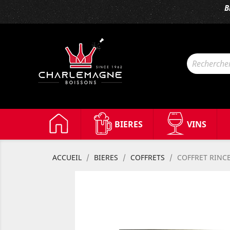
B
BIERES
VINS
ACCUEIL
BIERES
COFFRETS
COFFRET RINC