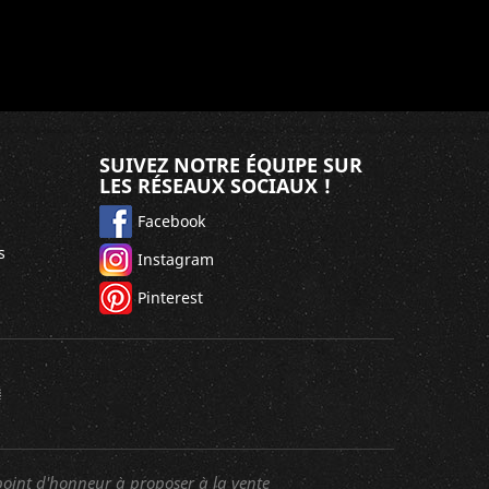
SUIVEZ NOTRE ÉQUIPE SUR
LES RÉSEAUX SOCIAUX !
Facebook
s
Instagram
Pinterest
oint d'honneur à proposer à la vente