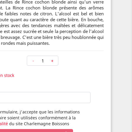
outeilles de Rince cochon blonde ainsi qu'un verre
nt. La Rince cochon blonde présente des arômes
e faibles notes de citron. L'alcool est bel et bien
oute quant au caractère de cette bière. En bouche,
gères avec des tendances maltées et délicatement
e est assez sucrée et seule la perception de l'alcool
 breuvage. C'est une bière très peu houblonnée qui
s rondes mais puissantes.
-
+
en stock
rmulaire, j'accepte que les informations
aire soient utilisées conformément à la
alité
du site Charlemagne Boissons