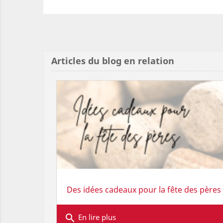
Articles du blog en relation
Des idées cadeaux pour la fête des pères
search
En lire plus