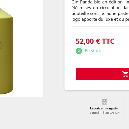
Gin Panda bio en édition li
été mises en circulation da
bouteille sont le jaune past
logo apporte du luxe et du p
52,00 € TTC
En stock

Retrait en magasin
Estimé 1 à 3h Gratuit