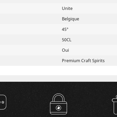
Unite
Belgique
45°
50CL
Oui
Premium Craft Spirits