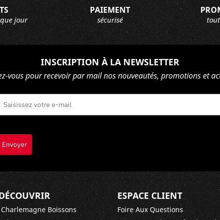
TS
PAIEMENT
PRO
aque jour
sécurisé
tout
INSCRIPTION À LA NEWSLETTER
ez-vous pour recevoir par mail nos nouveautés, promotions et act
Envoyer
DÉCOUVRIR
ESPACE CLIENT
 Charlemagne Boissons
Foire Aux Questions