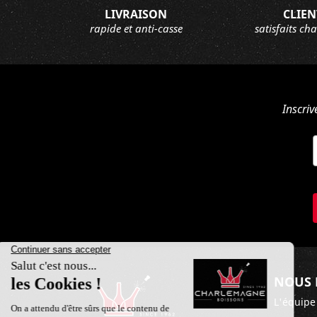
LIVRAISON
CLIEN
rapide et anti-casse
satisfaits ch
Inscriv
NOUS 
L'équipe