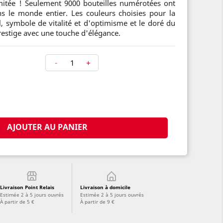
mitée ! Seulement 9000 bouteilles numérotées ont
ns le monde entier. Les couleurs choisies pour la
el, symbole de vitalité et d'optimisme et le doré du
restige avec une touche d'élégance.
-
+
AJOUTER AU PANIER
Livraison Point Relais
Livraison à domicile
Estimée 2 à 5 jours ouvrés
Estimée 2 à 5 jours ouvrés
À partir de 5 €
À partir de 9 €