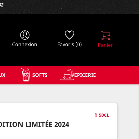
62
Connexion
Favoris
(0)
Panier
UX
SOFTS
EPICERIE
50CL
ITION LIMITÉE 2024