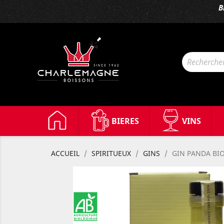
B
BIERES
VINS
ACCUEIL
SPIRITUEUX
GINS
GIN PANDA BIO
Bio