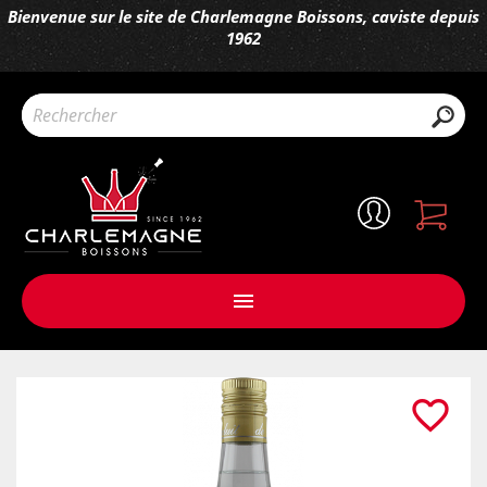
Bienvenue sur le site de Charlemagne Boissons, caviste depuis
1962

favorite_border