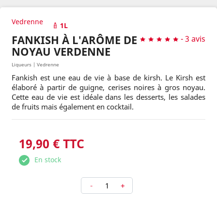
Vedrenne
1L
FANKISH À L'ARÔME DE
-
3 avis
NOYAU VERDENNE
Liqueurs | Vedrenne
Fankish est une eau de vie à base de kirsh. Le Kirsh est
élaboré à partir de guigne, cerises noires à gros noyau.
Cette eau de vie est idéale dans les desserts, les salades
de fruits mais également en cocktail.
19,90 € TTC
En stock
-
+