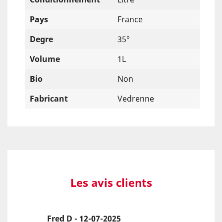
Pays
France
Degre
35°
Volume
1L
Bio
Non
Fabricant
Vedrenne
Les avis clients
Fred D - 12-07-2025