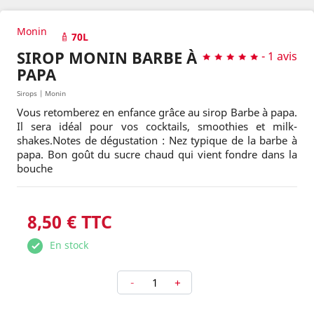
Monin
70L
SIROP MONIN BARBE À
-
1 avis
PAPA
Sirops | Monin
Vous retomberez en enfance grâce au sirop Barbe à papa.
Il sera idéal pour vos cocktails, smoothies et milk-
shakes.Notes de dégustation : Nez typique de la barbe à
papa. Bon goût du sucre chaud qui vient fondre dans la
bouche
8,50 € TTC
En stock
-
+