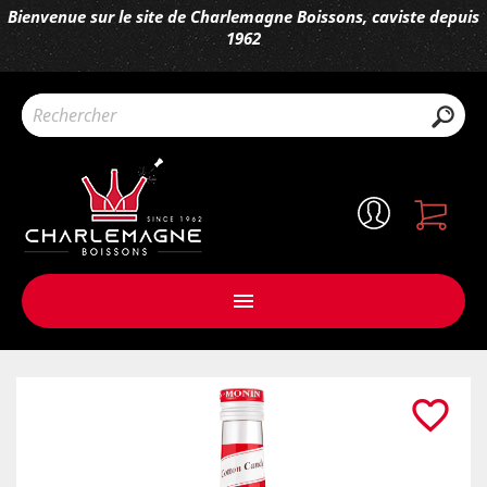
Bienvenue sur le site de Charlemagne Boissons, caviste depuis
1962

favorite_border