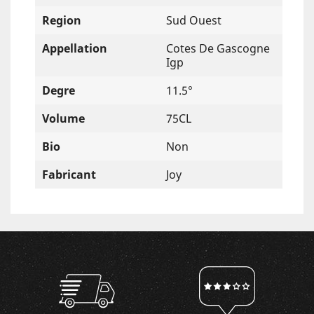
Region
Sud Ouest
Appellation
Cotes De Gascogne
Igp
Degre
11.5°
Volume
75CL
Bio
Non
Fabricant
Joy