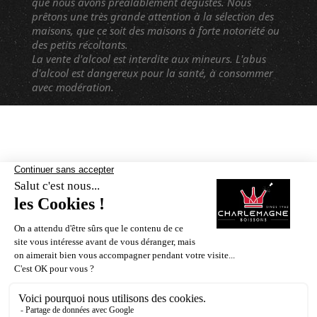
que nous avons préalablement dégustés. Nous
prêtons une très grande attention à la sélection des
maisons, que ce soit des maisons à forte notoriété ou
des petits récoltants.
La vente d'alcool est interdite aux mineurs. L'abus
d'alcool est dangereux pour la santé, à consommer
avec modération.