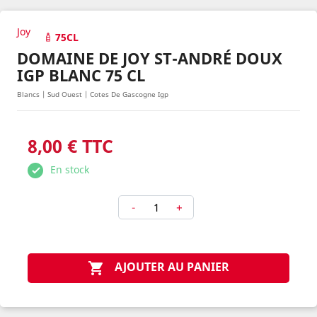
Joy
75CL
DOMAINE DE JOY ST-ANDRÉ DOUX
IGP BLANC 75 CL
Blancs | Sud Ouest | Cotes De Gascogne Igp
8,00 € TTC
En stock
-
+
AJOUTER AU PANIER
