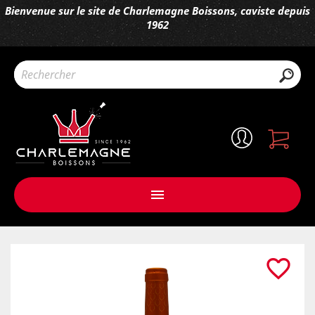
Bienvenue sur le site de Charlemagne Boissons, caviste depuis
1962

favorite_border