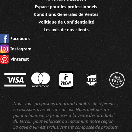
Espace pour les professionnels
Conditions Générales de Ventes
Politique de Confidentialité
Les avis de nos clients
Facebook
Instagram
Pinterest
Nous vous proposons un grand nombre de références
en boissons avec et sans alcool. Nous mettons un
point d'honneur à proposer à la vente des produits
du terroir pour valoriser au maximum notre région.
La cave à vin est exclusivement composée de produits