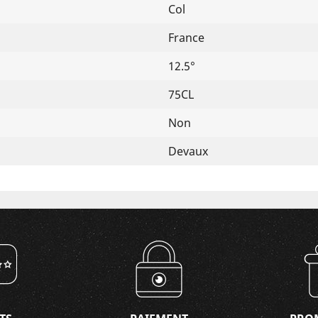
Col
France
12.5°
75CL
Non
Devaux