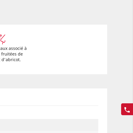
aux associé à
 fruitées de
 d'abricot.
phone