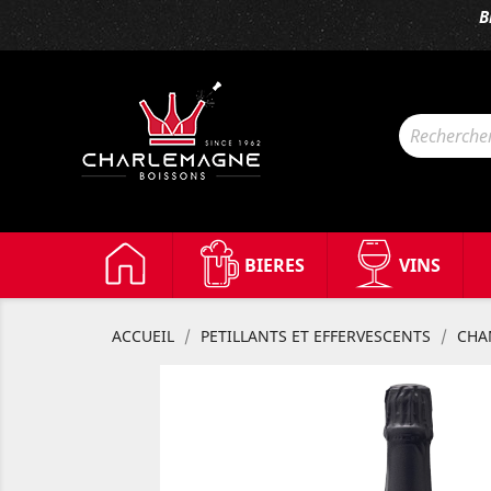
B
BIERES
VINS
ACCUEIL
PETILLANTS ET EFFERVESCENTS
CHA