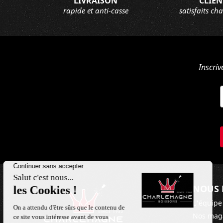
LIVRAISON
CLIEN
rapide et anti-casse
satisfaits ch
Inscriv
NOUS 
L'équipe
Nos mag