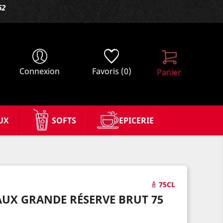
62
Connexion
Favoris
(0)
Panier
UX
SOFTS
EPICERIE
75CL
UX GRANDE RÉSERVE BRUT 75