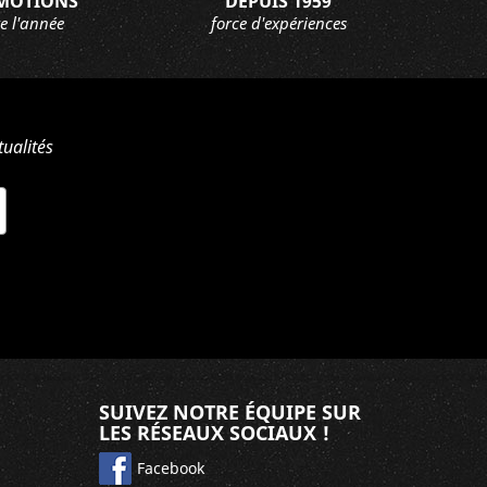
MOTIONS
DEPUIS 1959
e l'année
force d'expériences
ualités
SUIVEZ NOTRE ÉQUIPE SUR
LES RÉSEAUX SOCIAUX !
Facebook