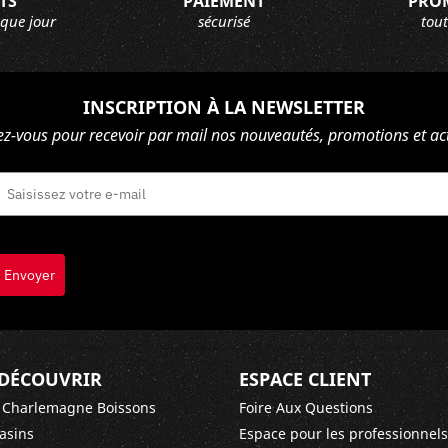
TS
PAIEMENT
PRO
aque jour
sécurisé
tout
INSCRIPTION À LA NEWSLETTER
ez-vous pour recevoir par mail nos nouveautés, promotions et act
Envoyer
DÉCOUVRIR
ESPACE CLIENT
 Charlemagne Boissons
Foire Aux Questions
asins
Espace pour les professionnels