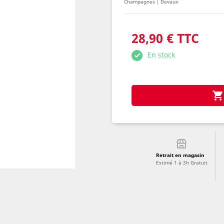
Champagnes | Devaux
28,90 € TTC
En stock

Retrait en magasin
Estimé 1 à 3h Gratuit