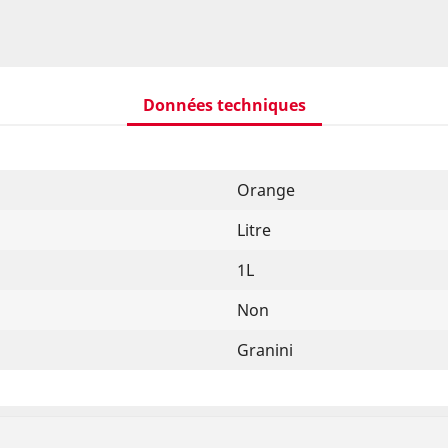
Données techniques
Orange
Litre
1L
Non
Granini