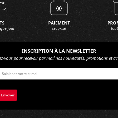
TS
PAIEMENT
PRO
aque jour
sécurisé
tout
INSCRIPTION À LA NEWSLETTER
ez-vous pour recevoir par mail nos nouveautés, promotions et act
Envoyer