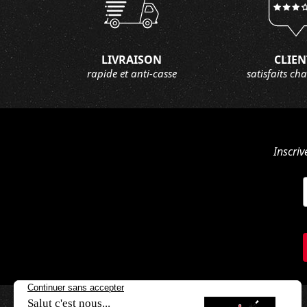
LIVRAISON
CLIEN
rapide et anti-casse
satisfaits ch
Inscriv