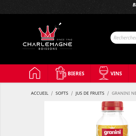
B
BIERES
VINS
ACCUEIL
SOFTS
JUS DE FRUITS
GRANINI N