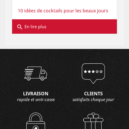
10 idées de cocktails pour les beaux jours
search
En lire plus
LIVRAISON
CLIENTS
rapide et anti-casse
satisfaits chaque jour