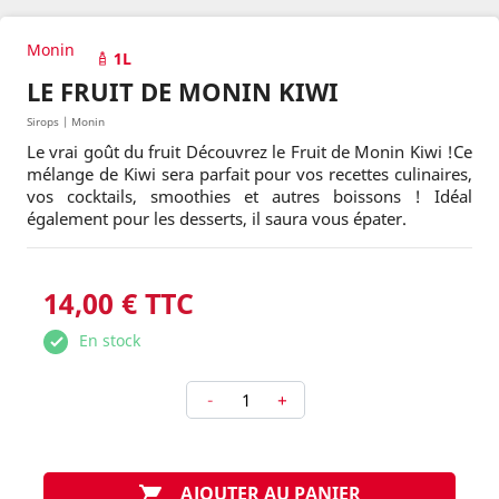
Monin
1L
LE FRUIT DE MONIN KIWI
Sirops | Monin
Le vrai goût du fruit Découvrez le Fruit de Monin Kiwi !Ce
mélange de Kiwi sera parfait pour vos recettes culinaires,
vos cocktails, smoothies et autres boissons ! Idéal
également pour les desserts, il saura vous épater.
14,00 € TTC
En stock
-
+
AJOUTER AU PANIER
