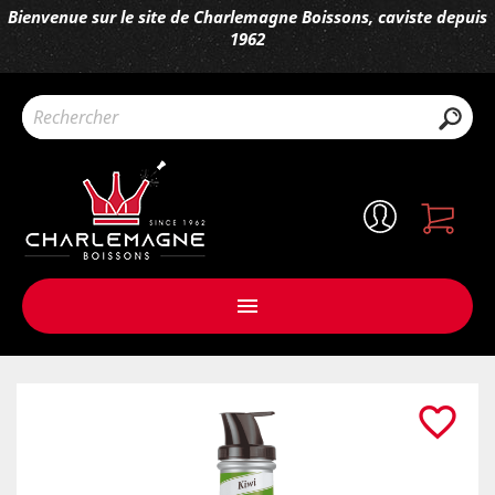
Bienvenue sur le site de Charlemagne Boissons, caviste depuis
1962

favorite_border