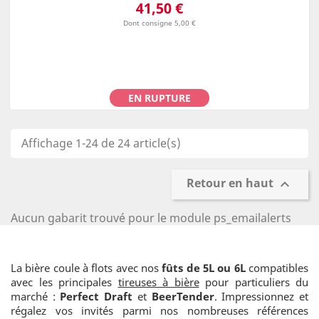
Prix
41,50 €
Dont consigne 5,00 €
EN RUPTURE
Affichage 1-24 de 24 article(s)
Retour en haut

Aucun gabarit trouvé pour le module ps_emailalerts
La bière coule à flots avec nos
fûts de 5L ou 6L
compatibles
avec les principales
tireuses à bière
pour particuliers du
marché :
Perfect Draft
et
BeerTender
. Impressionnez et
régalez vos invités parmi nos nombreuses références