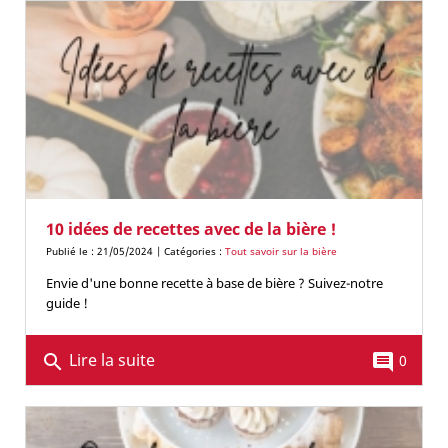
10 idées de recettes avec de la bière !
Publié le : 21/05/2024 | Catégories :
Tout savoir sur la bière
Envie d'une bonne recette à base de bière ? Suivez-notre
guide !
Lire la suite
search
comment
0