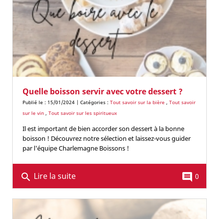
Quelle boisson servir avec votre dessert ?
Publié le : 15/01/2024 | Catégories :
Tout savoir sur la bière
,
Tout savoir
sur le vin
,
Tout savoir sur les spiritueux
Il est important de bien accorder son dessert à la bonne
boisson ! Découvrez notre sélection et laissez-vous guider
par l'équipe Charlemagne Boissons !
Lire la suite
search
comment
0