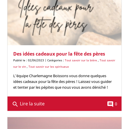
Des idées cadeaux pour la fête des pères
Publié le : 02/06/2023 | Catégories :
Tout savoir sur la bière
,
Tout savoir
sur le vin
,
Tout savoir sur les spiritueux
L'équipe Charlemagne Boissons vous donne quelques
idées cadeaux pour la fête des pères ! Laissez vous guider
et tenter par les pépites que nous vous avons déniché !
Lire la suite
search
comment
0