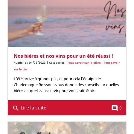
Nos bières et nos vins pour un été réussi !
Publié le : 04/05/2023 | Catégories :
Tout savoir sur la bière
,
Tout savoir
sur le vin
L'été arrive à grands pas, et pour cela l'équipe de
Charlemagne Boissons vous donne des conseils sur quelles
bières et quels vins servir pour vous rafraîchir.
Lire la suite
search
comment
0