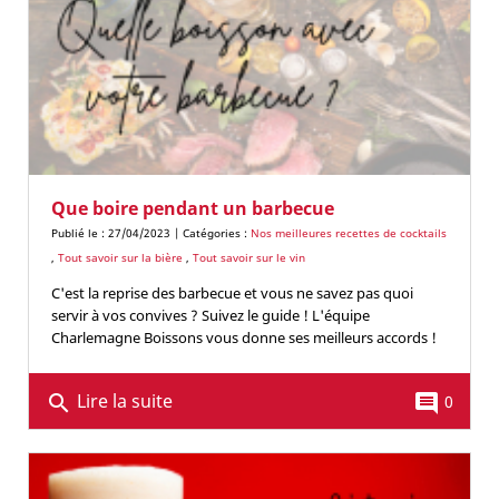
Que boire pendant un barbecue
Publié le : 27/04/2023 | Catégories :
Nos meilleures recettes de cocktails
,
Tout savoir sur la bière
,
Tout savoir sur le vin
C'est la reprise des barbecue et vous ne savez pas quoi
servir à vos convives ? Suivez le guide ! L'équipe
Charlemagne Boissons vous donne ses meilleurs accords !
Lire la suite
search
comment
0