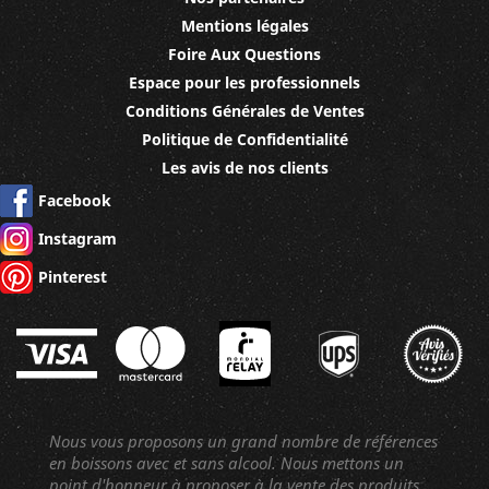
Mentions légales
Foire Aux Questions
Espace pour les professionnels
Conditions Générales de Ventes
Politique de Confidentialité
Les avis de nos clients
Facebook
Instagram
Pinterest
Nous vous proposons un grand nombre de références
en boissons avec et sans alcool. Nous mettons un
point d'honneur à proposer à la vente des produits