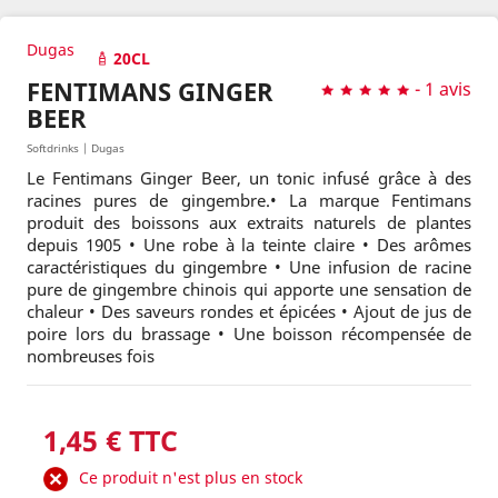
Dugas
20CL
FENTIMANS GINGER
-
1 avis
BEER
Softdrinks | Dugas
Le Fentimans Ginger Beer, un tonic infusé grâce à des
racines pures de gingembre.• La marque Fentimans
produit des boissons aux extraits naturels de plantes
depuis 1905 • Une robe à la teinte claire • Des arômes
caractéristiques du gingembre • Une infusion de racine
pure de gingembre chinois qui apporte une sensation de
chaleur • Des saveurs rondes et épicées • Ajout de jus de
poire lors du brassage • Une boisson récompensée de
nombreuses fois
1,45 € TTC
Ce produit n'est plus en stock