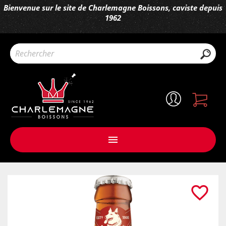
Bienvenue sur le site de Charlemagne Boissons, caviste depuis
1962

favorite_border