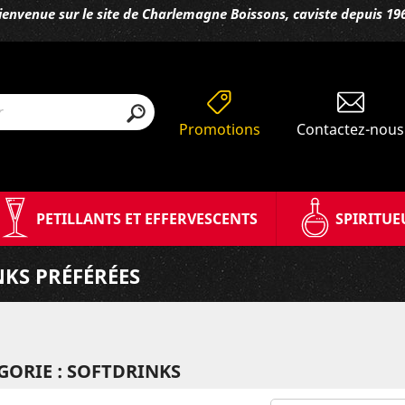
ienvenue sur le site de Charlemagne Boissons, caviste depuis 19
Promotions
Contactez-nous
PETILLANTS ET EFFERVESCENTS
SPIRITUE
NKS PRÉFÉRÉES
GORIE : SOFTDRINKS