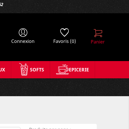
62
Connexion
Favoris
(0)
Panier
UX
SOFTS
EPICERIE