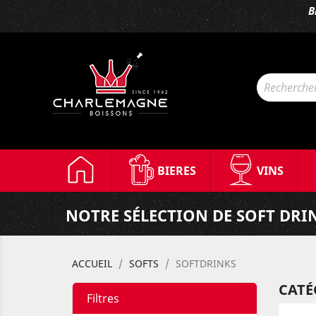
B
BIERES
VINS
NOTRE SÉLECTION DE SOFT DRI
ACCUEIL
SOFTS
SOFTDRINKS
CATÉ
Filtres