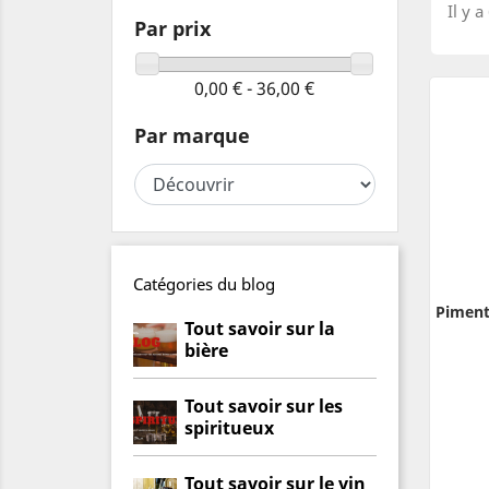
Il y a
Par prix
0,00 € - 36,00 €
Par marque
Catégories du blog
Piment
Tout savoir sur la
bière
Tout savoir sur les
spiritueux
Tout savoir sur le vin